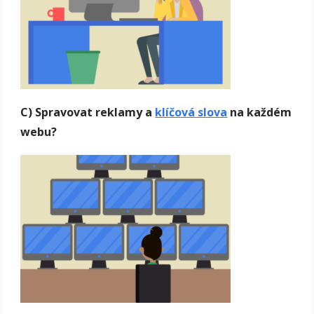
C) Spravovat reklamy a
klíčová slova
na každém
webu?