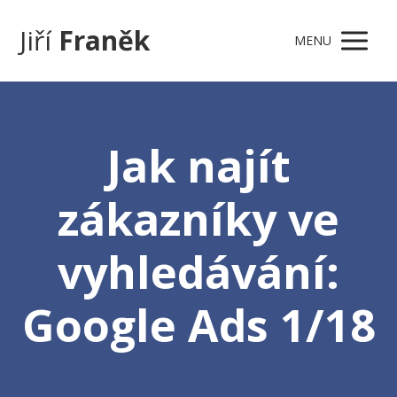
Jiří
Franěk
MENU
Jak najít
zákazníky ve
vyhledávání:
Google Ads 1/18