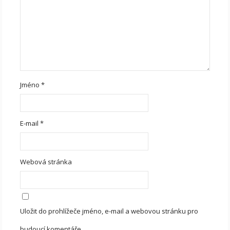
Jméno
*
E-mail
*
Webová stránka
Uložit do prohlížeče jméno, e-mail a webovou stránku pro
budoucí komentáře.