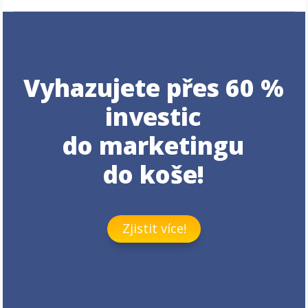
Vyhazujete přes 60 %
investic
do marketingu
do koše!
Zjistit více!