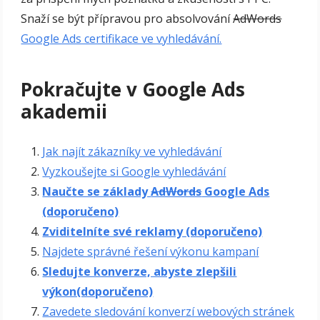
Snaží se být přípravou pro absolvování
AdWords
Google Ads certifikace ve vyhledávání.
Pokračujte v Google Ads
akademii
Jak najít zákazníky ve vyhledávání
Vyzkoušejte si Google vyhledávání
Naučte se základy
AdWords
Google Ads
(doporučeno)
Zviditelníte své reklamy (doporučeno)
Najdete správné řešení výkonu kampaní
Sledujte konverze, abyste zlepšili
výkon(doporučeno)
Zavedete sledování konverzí webových stránek