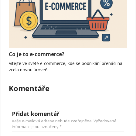
Co je to e-commerce?
Vítejte ve světě e-commerce, kde se podnikání přenáší na
zcela novou úroveň.…
Komentáře
Přidat komentář
Vaše e-mailová adresa nebude zveřejněna.
Vyžadované
informace jsou označeny
*