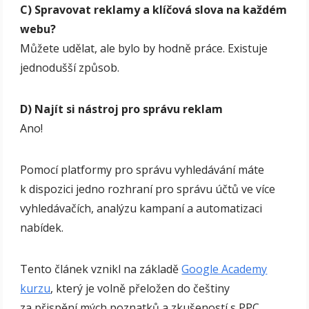
C) Spravovat reklamy a klíčová slova na každém
webu?
Můžete udělat, ale bylo by hodně práce. Existuje
jednodušší způsob.
D) Najít si nástroj pro správu reklam
Ano!
Pomocí platformy pro správu vyhledávání máte
k dispozici jedno rozhraní pro správu účtů ve více
vyhledávačích, analýzu kampaní a automatizaci
nabídek.
Tento článek vznikl na základě
Google Academy
kurzu
, který je volně přeložen do češtiny
za přispění mých poznatků a zkušeností s PPC.