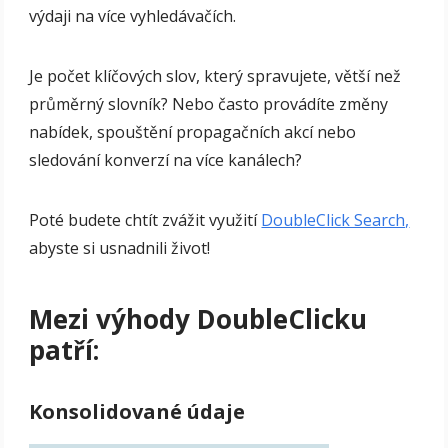
výdaji na více vyhledávačích.
Je počet klíčových slov, který spravujete, větší než
průměrný slovník? Nebo často provádíte změny
nabídek, spouštění propagačních akcí nebo
sledování konverzí na více kanálech?
Poté budete chtít zvážit využití
DoubleClick Search,
abyste si usnadnili život!
Mezi výhody DoubleClicku
patří:
Konsolidované údaje