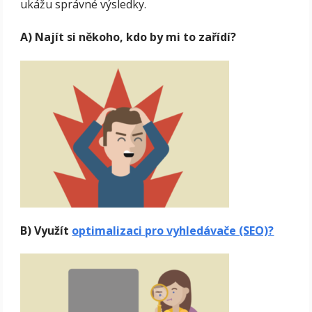
ukážu správné výsledky.
A) Najít si někoho, kdo by mi to zařídí?
B) Využít
optimalizaci pro vyhledávače (SEO)?