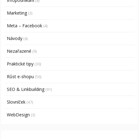
Infopodnikání
(8)
Marketing
(3)
Meta – Facebook
(4)
Návody
(4)
Nezařazené
(9)
Praktické tipy
(30)
Růst e-shopu
(56)
SEO & Linkbuilding
(91)
Slovníček
(47)
WebDesign
(3)