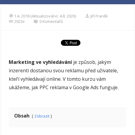
1.4. 2018 (Aktualizováno: 4.8. 2020)
Jiří Franěk
2923x
0 Komentářů
Marketing ve vyhledávání
je způsob, jakým
inzerenti dostanou svou reklamu před uživatele,
kteří vyhledávají online. V tomto kurzu vám
ukážeme, jak PPC reklama v Google Ads funguje.
Obsah
Zobrazit