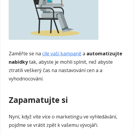
Zaměřte se na
cíle vaší kampaně
a
automatizujte
nabídky
tak, abyste je mohli splnit, než abyste
ztratili veškerý čas na nastavování cen a a
vyhodnocování.
Zapamatujte si
Nyní, když víte více o marketingu ve vyhledávání,
pojďme se vrátit zpět k vašemu vývojáři.