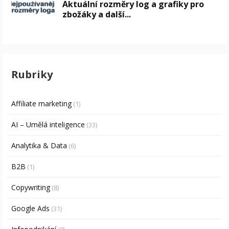
Aktuální rozměry log a grafiky pro
zbožáky a další...
Rubriky
Affiliate marketing
(1)
AI – Umělá inteligence
(33)
Analytika & Data
(6)
B2B
(1)
Copywriting
(8)
Google Ads
(31)